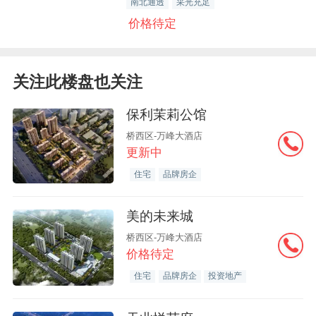
南北通透
采光充足
价格待定
关注此楼盘也关注
保利茉莉公馆
桥西区-万峰大酒店
更新中
住宅
品牌房企
美的未来城
桥西区-万峰大酒店
价格待定
住宅
品牌房企
投资地产