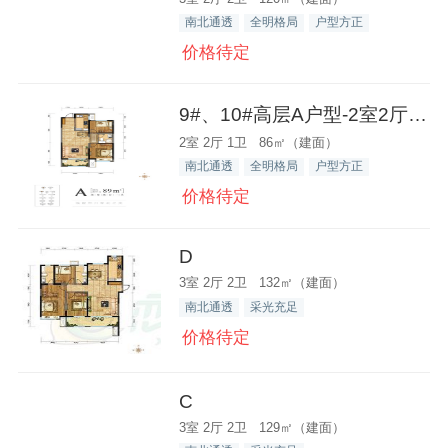
南北通透
全明格局
户型方正
价格待定
9#、10#高层A户型-2室2厅1卫-8
2室 2厅 1卫 86㎡（建面）
南北通透
全明格局
户型方正
价格待定
D
3室 2厅 2卫 132㎡（建面）
南北通透
采光充足
价格待定
C
3室 2厅 2卫 129㎡（建面）