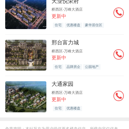
天业悦荣府
桥西区-万峰大酒店
更新中
住宅
优惠楼盘
豪华居住区
邢台富力城
桥西区-万峰大酒店
更新中
住宅
品牌房企
公园地产
大通家园
桥西区-万峰大酒店
更新中
住宅
优惠楼盘
免责声明：本站旨在为用户提供更多楼盘信息，所载内容仅供参